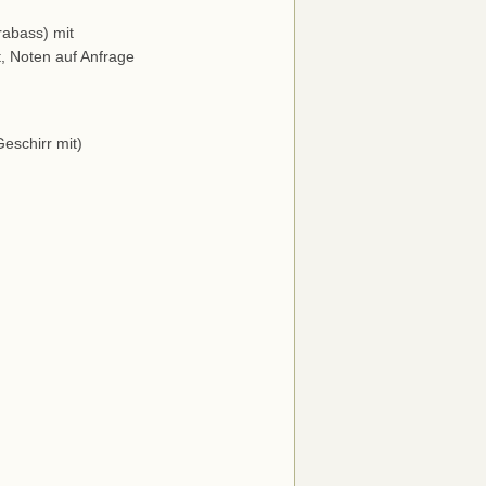
rabass) mit
, Noten auf Anfrage
eschirr mit)