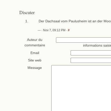
Discuter
Der Dachsaal vom Paulusheim ist an der Moo
— · Nov 7, 09:12 PM ·
#
Auteur du
commentaire
informations saisi
Email
Site web
Message