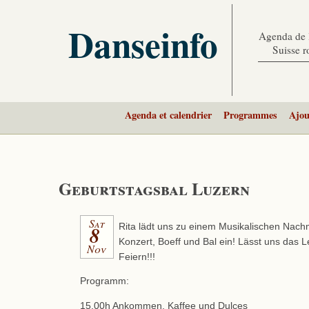
Danseinfo
Agenda de l
Suisse 
Agenda et calendrier
Programmes
Ajou
Geburtstagsbal Luzern
Sat
8
Rita lädt uns zu einem Musikalischen Nach
Konzert, Boeff und Bal ein! Lässt uns das
Nov
Feiern!!!
Programm:
15.00h Ankommen, Kaffee und Dulces