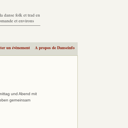
a danse folk et trad en
romande et environs
ter un évènement
A propos de Danseinfo
mittag und Abend mit
 Leben gemeinsam