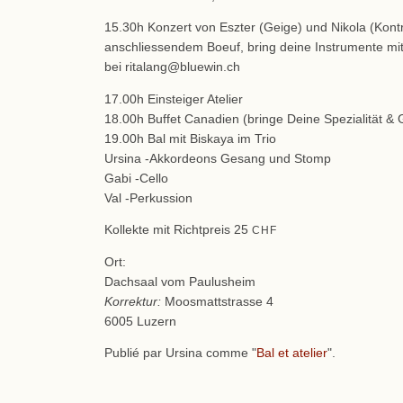
15.30h Konzert von Eszter (Geige) und Nikola (Kont
anschliessendem Boeuf, bring deine Instrumente mit
bei ritalang@bluewin.ch
17.00h Einsteiger Atelier
18.00h Buffet Canadien (bringe Deine Spezialität & G
19.00h Bal mit Biskaya im Trio
Ursina -Akkordeons Gesang und Stomp
Gabi -Cello
Val -Perkussion
Kollekte mit Richtpreis 25
CHF
Ort:
Dachsaal vom Paulusheim
Korrektur:
Moosmattstrasse 4
6005 Luzern
Publié par Ursina comme "
Bal et atelier
".