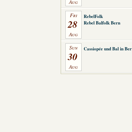
Aug
Fri
RebelFolk
28
Rebel Balfolk Bern
Aug
Sun
Cassiopée und Bal in Be
30
Aug