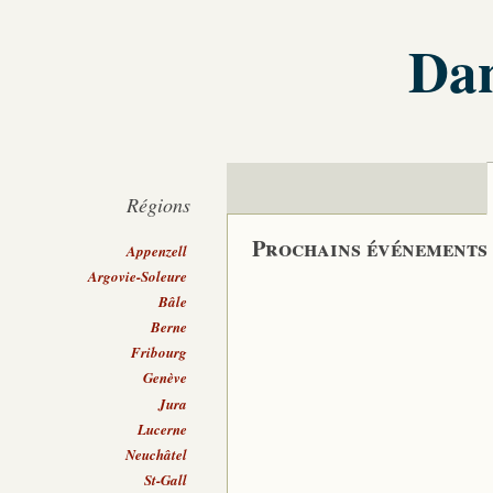
Dan
Régions
Prochains événements
Appenzell
Argovie-Soleure
Bâle
Berne
Fribourg
Genève
Jura
Lucerne
Neuchâtel
St-Gall