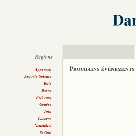
Dan
Régions
Prochains événements
Appenzell
Argovie-Soleure
Bâle
Berne
Fribourg
Genève
Jura
Lucerne
Neuchâtel
St-Gall