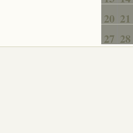
20
21
27
28