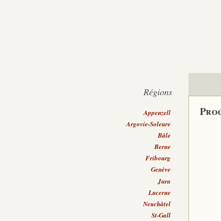
Régions
Proc
Appenzell
Argovie-Soleure
Bâle
Berne
Fribourg
Genève
Jura
Lucerne
Neuchâtel
St-Gall