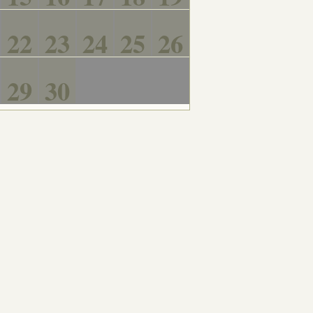
22
23
24
25
26
29
30