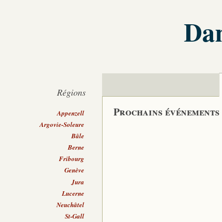
Dan
Régions
Prochains événements
Appenzell
Argovie-Soleure
Bâle
Berne
Fribourg
Genève
Jura
Lucerne
Neuchâtel
St-Gall