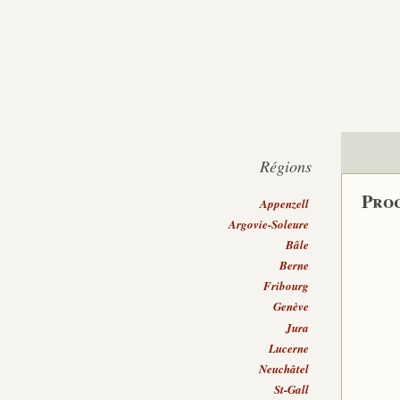
Régions
Proc
Appenzell
Argovie-Soleure
Bâle
Berne
Fribourg
Genève
Jura
Lucerne
Neuchâtel
St-Gall