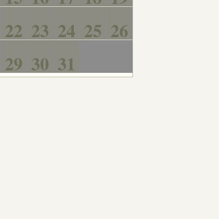
22
23
24
25
26
29
30
31