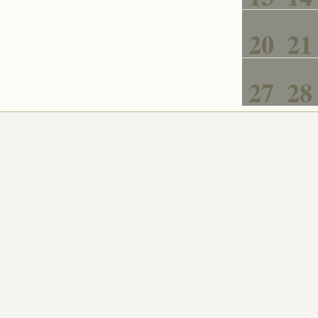
20
21
27
28