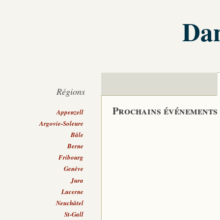
Dan
Régions
Prochains événements
Appenzell
Argovie-Soleure
Bâle
Berne
Fribourg
Genève
Jura
Lucerne
Neuchâtel
St-Gall