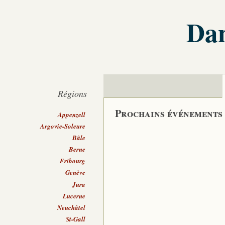
Dan
Régions
Prochains événements
Appenzell
Argovie-Soleure
Bâle
Berne
Fribourg
Genève
Jura
Lucerne
Neuchâtel
St-Gall