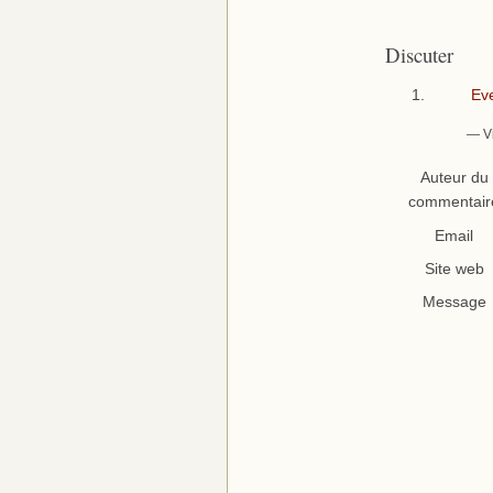
Discuter
Eve
— Vi
Auteur du
commentair
Email
Site web
Message