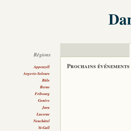
Dan
Régions
Prochains événements
Appenzell
Argovie-Soleure
Bâle
Berne
Fribourg
Genève
Jura
Lucerne
Neuchâtel
St-Gall