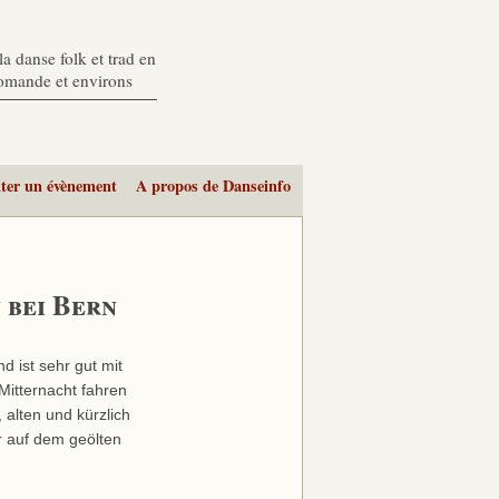
a danse folk et trad en
romande et environs
ter un évènement
A propos de Danseinfo
 bei Bern
 ist sehr gut mit
 Mitternacht fahren
alten und kürzlich
r auf dem geölten