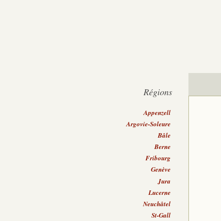
Régions
Appenzell
Argovie-Soleure
Bâle
Berne
Fribourg
Genève
Jura
Lucerne
Neuchâtel
St-Gall