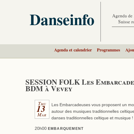
Danseinfo
Agenda de l
Suisse 
Agenda et calendrier
Programmes
Ajou
SESSION FOLK Les Embarcade
BDM à Vevey
Thu
13
Les Embarcadeuses vous proposent un momen
autour des musiques traditionnelles celtiq
Mar
danses traditionnelles celtique et musique !
20h00
EMBARQUEMENT