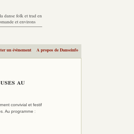
a danse folk et trad en
romande et environs
ter un évènement
A propos de Danseinfo
uses au
t convivial et festif
ues. Au programme :