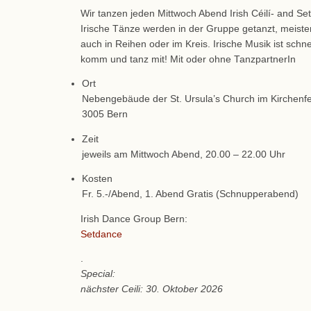
Wir tanzen jeden Mittwoch Abend Irish Céilí- and Se
Irische Tänze werden in der Gruppe getanzt, meist
auch in Reihen oder im Kreis. Irische Musik ist schne
komm und tanz mit! Mit oder ohne TanzpartnerIn
Ort
Nebengebäude der St. Ursula’s Church im Kirchenfel
3005 Bern
Zeit
jeweils am Mittwoch Abend, 20.00 – 22.00 Uhr
Kosten
Fr. 5.-/Abend, 1. Abend Gratis (Schnupperabend)
Irish Dance Group Bern:
Setdance
.
Special:
nächster Ceili: 30. Oktober 2026