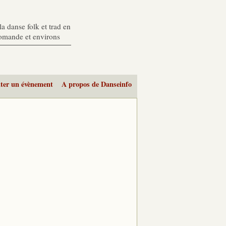
a danse folk et trad en
romande et environs
ter un évènement
A propos de Danseinfo