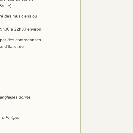
reite).
gré des musiciens ou
 19h30 à 22h30 environ.
é par des contredanses
 d’Italie, de
 anglaises donné
 & Philipp.