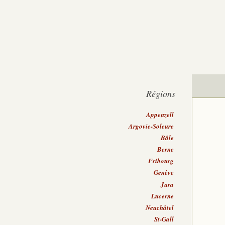
Régions
Appenzell
Argovie-Soleure
Bâle
Berne
Fribourg
Genève
Jura
Lucerne
Neuchâtel
St-Gall