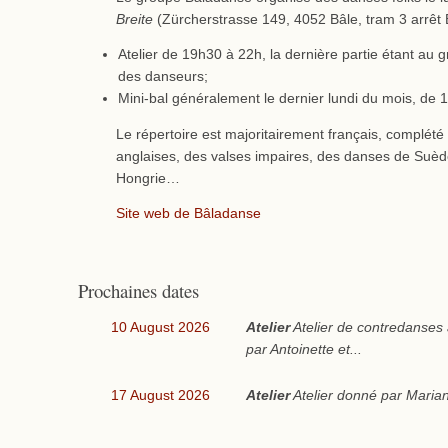
Breite
(Zürcherstrasse 149, 4052 Bâle, tram 3 arrêt B
Atelier de 19h30 à 22h, la dernière partie étant au 
des danseurs;
Mini-bal généralement le dernier lundi du mois, de
Le répertoire est majoritairement français, complét
anglaises, des valses impaires, des danses de Suède,
Hongrie…
Site web de Bâladanse
Prochaines dates
10 August 2026
Atelier
Atelier de contredanses
par Antoinette et...
17 August 2026
Atelier
Atelier donné par Marian