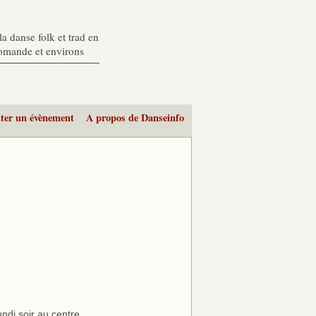
a danse folk et trad en
romande et environs
ter un évènement
A propos de Danseinfo
ndi soir au centre