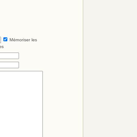
Mémoriser les
es