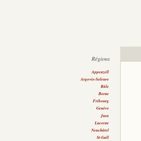
Régions
Appenzell
Argovie-Soleure
Bâle
Berne
Fribourg
Genève
Jura
Lucerne
Neuchâtel
St-Gall