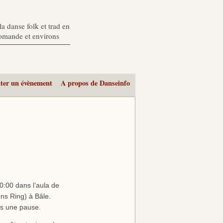
a danse folk et trad en
romande et environs
ter un évènement
A propos de Danseinfo
0:00 dans l’aula de
nns Ring) à Bâle.
ns une pause.