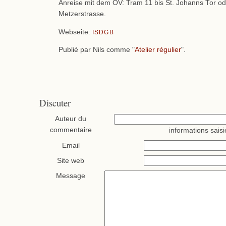
Anreise mit dem ÖV: Tram 11 bis St. Johanns Tor od
Metzerstrasse.
Webseite:
ISDGB
Publié par Nils comme "
Atelier régulier
".
Discuter
Auteur du
commentaire
informations saisi
Email
Site web
Message