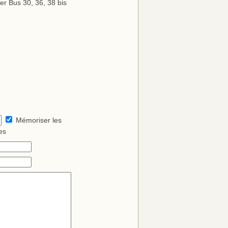
er Bus 30, 36, 38 bis
Mémoriser les
es