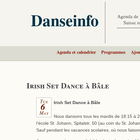
Danseinfo
Agenda de l
Suisse 
Agenda et calendrier
Programmes
Ajou
Irish Set Dance à Bâle
Tue
6
Irish Set Dance à Bâle
May
Nous dansons tous les mardis de 18:15 à 2
l’école St. Johann, Spitalstr. 50 (au coin du St. Joha
Sauf pendant les vacances scolaires, où nous faiso