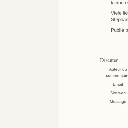
kleiner
Viele l
Stepha
Publié 
Discuter
Auteur du
commentair
Email
Site web
Message