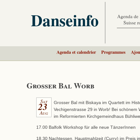
Danseinfo
Agenda de l
Suisse 
Agenda et calendrier
Programmes
Ajou
Grosser Bal Worb
Sat
23
Grosser Bal mit Biskaya im Quartett im Hist
Vechigenstrasse 29 in Worb! Bei schönem W
Aug
im Reformierten Kirchgemeindhaus Bühliwe
17.00 Balfolk Workshop für alle neue TänzerInnen
18.30 Nachtessen, Hauptmahlzeit (Curry) im Preis in