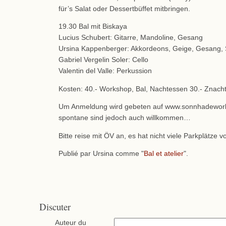
für’s Salat oder Dessertbüffet mitbringen.
19.30 Bal mit Biskaya
Lucius Schubert: Gitarre, Mandoline, Gesang
Ursina Kappenberger: Akkordeons, Geige, Gesang,
Gabriel Vergelin Soler: Cello
Valentin del Valle: Perkussion
Kosten: 40.- Workshop, Bal, Nachtessen 30.- Znacht
Um Anmeldung wird gebeten auf www.sonnhadeworb
spontane sind jedoch auch willkommen…
Bitte reise mit ÖV an, es hat nicht viele Parkplätze v
Publié par Ursina comme "
Bal et atelier
".
Discuter
Auteur du