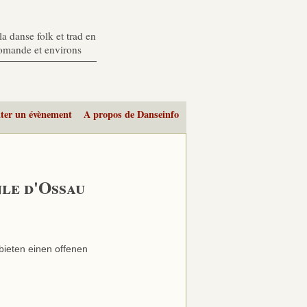
a danse folk et trad en
romande et environs
ter un évènement
A propos de Danseinfo
le d'Ossau
bieten einen offenen