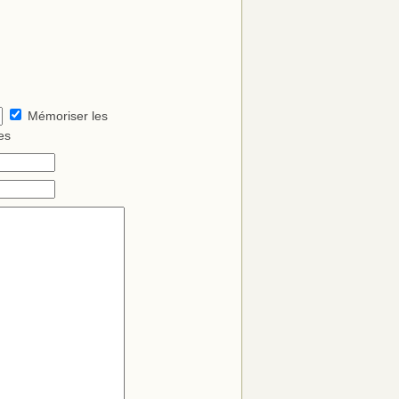
Mémoriser les
es