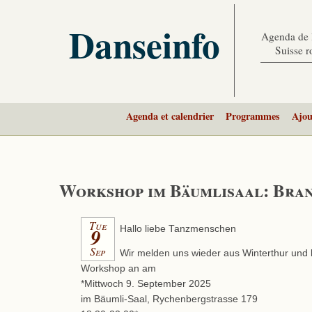
Danseinfo
Agenda de l
Suisse 
Agenda et calendrier
Programmes
Ajou
Workshop im Bäumlisaal: Bran
Tue
9
Hallo liebe Tanzmenschen
Sep
Wir melden uns wieder aus Winterthur und 
Workshop an am
*Mittwoch 9. September 2025
im Bäumli-Saal, Rychenbergstrasse 179