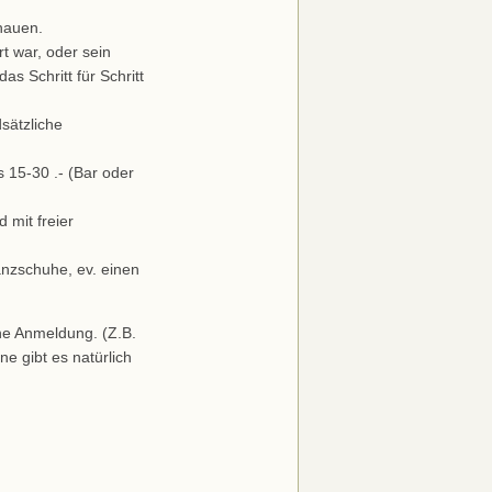
hauen.
t war, oder sein
das Schritt für Schritt
sätzliche
s 15-30 .- (Bar oder
 mit freier
zschuhe, ev. einen
ne Anmeldung. (Z.B.
e gibt es natürlich