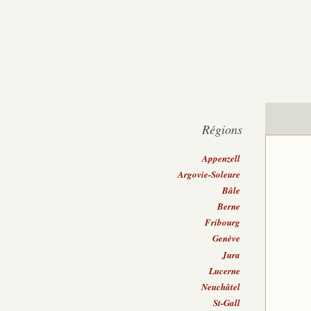
Régions
Appenzell
Argovie-Soleure
Bâle
Berne
Fribourg
Genève
Jura
Lucerne
Neuchâtel
St-Gall