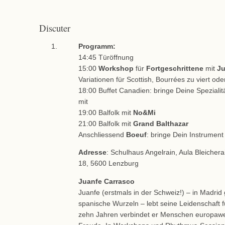
Discuter
Programm:
14:45 Türöffnung
15:00
Workshop
für
Fortgeschrittene
mit
Ju
Variationen für Scottish, Bourrées zu viert ode
18:00 Buffet Canadien: bringe Deine Spezialit
mit
19:00 Balfolk mit
No&Mi
21:00 Balfolk mit
Grand Balthazar
Anschliessend
Boeuf
: bringe Dein Instrument 
Adresse
: Schulhaus Angelrain, Aula Bleichera
18, 5600 Lenzburg
Juanfe Carrasco
Juanfe (erstmals in der Schweiz!) – in Madrid
spanische Wurzeln – lebt seine Leidenschaft fü
zehn Jahren verbindet er Menschen europawe