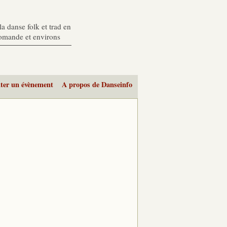
a danse folk et trad en
romande et environs
ter un évènement
A propos de Danseinfo