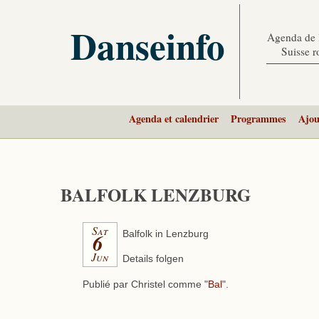
Danseinfo
Agenda de l
Suisse 
Agenda et calendrier
Programmes
Ajou
BALFOLK LENZBURG
Sat
6
Balfolk in Lenzburg
Jun
Details folgen
Publié par Christel comme "
Bal
".