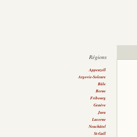
Régions
Appenzell
Argovie-Soleure
Bâle
Berne
Fribourg
Genève
Jura
Lucerne
Neuchâtel
St-Gall