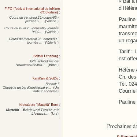
« Bal à
d’Hélèn
FIFO (festival international de folklore
d'Octodure)
:
Cours du vendredi 25.-cours/65.-
Pauline
journée
9…
(
Valérie
)
marmite 
Cours du jeudi 25.-cours/65.-journée
9h00…
(
Valérie
)
transmet
Cours du mercredi 25.-cours/80.-
un regar
journée
…
(
Valérie
)
Tarif
: 1
Balfolk Lenzburg
:
est offe
Bitte schickt mir die
Newsletter/Balfolk…
(Irène )
Hélène 
Ch. des
KaniKani & SolDo
:
Tél. 02
Bonsoir !
Chouette un bal d’anniversaire…
(Un
Courrie
auteur anonyme)
Pauline
Kreistänze "Mattelüt" Bern
:
Mattelüt – Brätle und Tanzen mit
Livemus…
(Urs)
Prochaines d
9 Septem