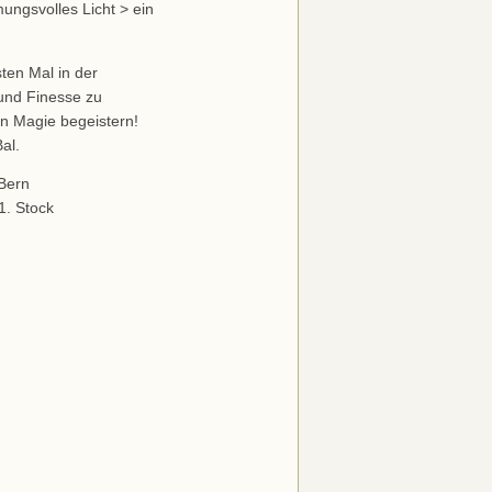
ungsvolles Licht > ein
ten Mal in der
und Finesse zu
n Magie begeistern!
al.
 Bern
1. Stock