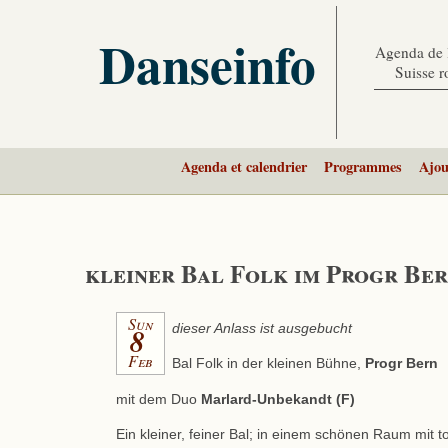
Danseinfo
Agenda de l
Suisse 
Agenda et calendrier
Programmes
Ajou
kleiner Bal Folk im Progr Be
Sun
8
dieser Anlass ist ausgebucht
Feb
Bal Folk in der kleinen Bühne,
Progr Bern
mit dem Duo
Marlard-Unbekandt (F)
Ein kleiner, feiner Bal; in einem schönen Raum mit to