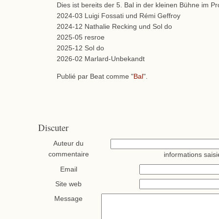
Dies ist bereits der 5. Bal in der kleinen Bühne im P
2024-03 Luigi Fossati und Rémi Geffroy
2024-12 Nathalie Recking und Sol do
2025-05 resroe
2025-12 Sol do
2026-02 Marlard-Unbekandt
Publié par Beat comme "
Bal
".
Discuter
Auteur du
commentaire
informations saisi
Email
Site web
Message