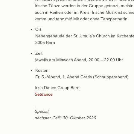
Irische Tänze werden in der Gruppe getanzt, meist
auch in Reihen oder im Kreis. Irische Musik ist schne
komm und tanz mit! Mit oder ohne TanzpartnerIn
Ort
Nebengebäude der St. Ursula’s Church im Kirchenfel
3005 Bern
Zeit
jeweils am Mittwoch Abend, 20.00 – 22.00 Uhr
Kosten
Fr. 5.-/Abend, 1. Abend Gratis (Schnupperabend)
Irish Dance Group Bern:
Setdance
.
Special:
nächster Ceili: 30. Oktober 2026