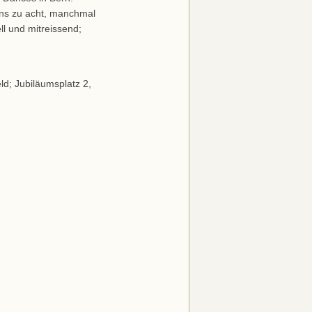
ens zu acht, manchmal
ll und mitreissend;
d; Jubiläumsplatz 2,