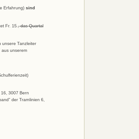
e Erfahrung)
sind
et Fr. 15.
, das Quartal
 unsere Tanzleiter
e” aus unserem
chulferienzeit)
 16, 3007 Bern
band” der Tramlinien 6,