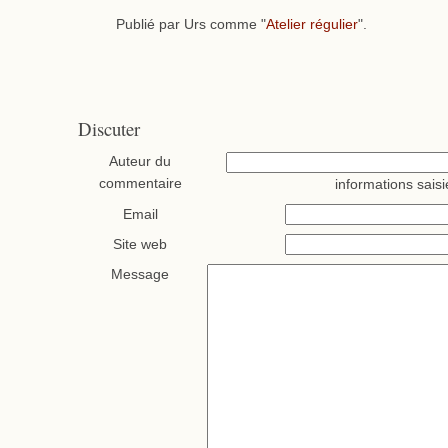
Publié par Urs comme "
Atelier régulier
".
Discuter
Auteur du
commentaire
informations saisi
Email
Site web
Message