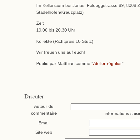
Im Kellerraum bei Jonas, Feldeggstrasse 89, 8008 
Stadelhofen/Kreuzplatz)
Zeit
19.00 bis 20.30 Uhr
Kollekte (Richtpreis 10 Stutz)
Wir freuen uns auf euch!
Publié par Matthias comme "
Atelier régulier
".
Discuter
Auteur du
commentaire
informations saisi
Email
Site web