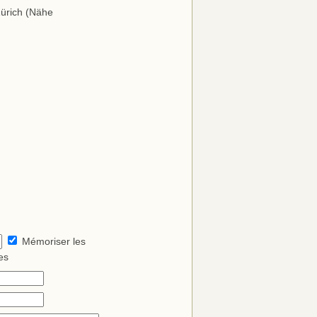
Zürich (Nähe
Mémoriser les
es