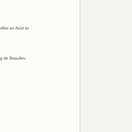
eillée en Août et
ng de Beaulieu