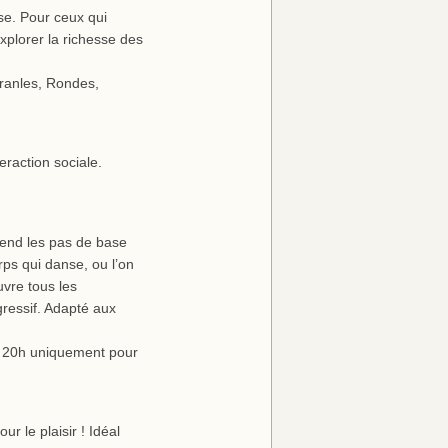
se. Pour ceux qui
xplorer la richesse des
anles, Rondes,
eraction sociale.
rend les pas de base
ps qui danse, ou l’on
uvre tous les
ressif. Adapté aux
 à 20h uniquement pour
r le plaisir ! Idéal