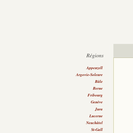
Régions
Appenzell
Argovie-Soleure
Bâle
Berne
Fribourg
Genève
Jura
Lucerne
Neuchâtel
St-Gall