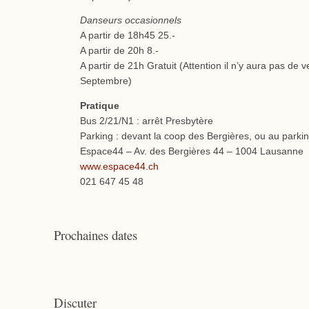
Danseurs occasionnels
A partir de 18h45 25.-
A partir de 20h 8.-
A partir de 21h Gratuit (Attention il n’y aura pas de v
Septembre)
Pratique
Bus 2/21/N1 : arrêt Presbytère
Parking : devant la coop des Bergières, ou au parki
Espace44 – Av. des Bergières 44 – 1004 Lausanne
www.espace44.ch
021 647 45 48
Prochaines dates
Discuter