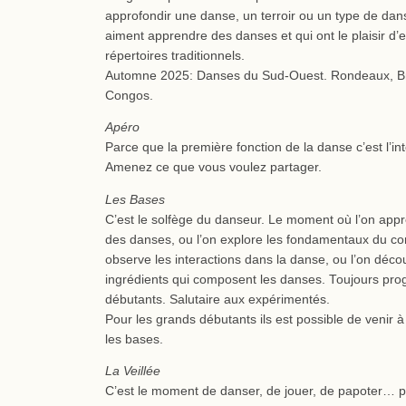
approfondir une danse, un terroir ou un type de dan
aiment apprendre des danses et qui ont le plaisir d’e
répertoires traditionnels.
Automne 2025: Danses du Sud-Ouest. Rondeaux, Br
Congos.
Apéro
Parce que la première fonction de la danse c’est l’int
Amenez ce que vous voulez partager.
Les Bases
C’est le solfège du danseur. Le moment où l’on app
des danses, ou l’on explore les fondamentaux du cor
observe les interactions dans la danse, ou l’on déco
ingrédients qui composent les danses. Toujours prog
débutants. Salutaire aux expérimentés.
Pour les grands débutants ils est possible de venir
les bases.
La Veillée
C’est le moment de danser, de jouer, de papoter… pou