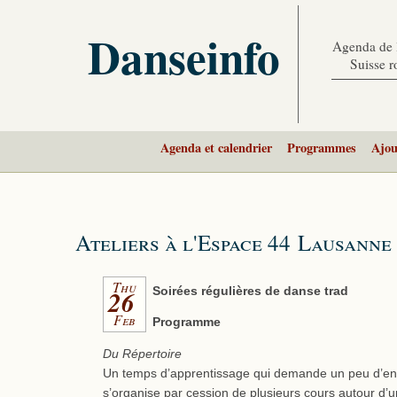
Danseinfo
Agenda de l
Suisse 
Agenda et calendrier
Programmes
Ajou
Ateliers à l'Espace 44 Lausanne
Thu
26
Soirées régulières de danse trad
Feb
Programme
Du Répertoire
Un temps d’apprentissage qui demande un peu d’en
s’organise par cession de plusieurs cours autour d’