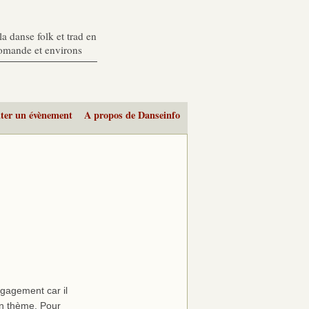
a danse folk et trad en
romande et environs
ter un évènement
A propos de Danseinfo
gagement car il
un thème. Pour