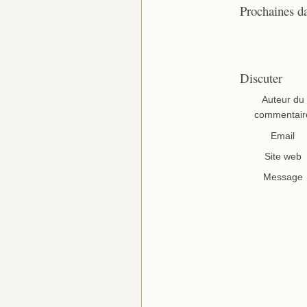
Prochaines d
Discuter
Auteur du
commentair
Email
Site web
Message