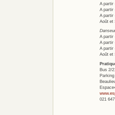
A partir
A partir
A partir
Août et
Danseur
A partir
A partir
A partir
Août et
Pratiqu
Bus 2/2
Parking
Beaulie
Espace4
www.es
021 647