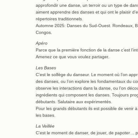
approfondir une danse, un terroir ou un type de dan
aiment apprendre des danses et qui ont le plaisir d’e
répertoires traditionnels.
Automne 2025: Danses du Sud-Ouest. Rondeaux, Br
Congos.
Apéro
Parce que la première fonction de la danse c’est l’int
Amenez ce que vous voulez partager.
Les Bases
C’est le solfège du danseur. Le moment où l’on app
des danses, ou l’on explore les fondamentaux du cor
observe les interactions dans la danse, ou l’on déco
ingrédients qui composent les danses. Toujours prog
débutants. Salutaire aux expérimentés.
Pour les grands débutants ils est possible de venir
les bases.
La Veillée
C’est le moment de danser, de jouer, de papoter… pou