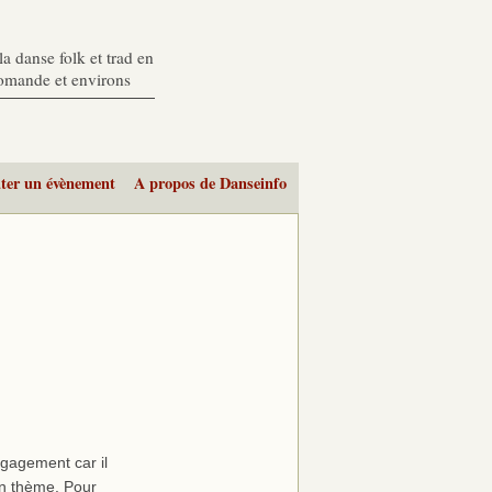
a danse folk et trad en
romande et environs
ter un évènement
A propos de Danseinfo
gagement car il
un thème. Pour