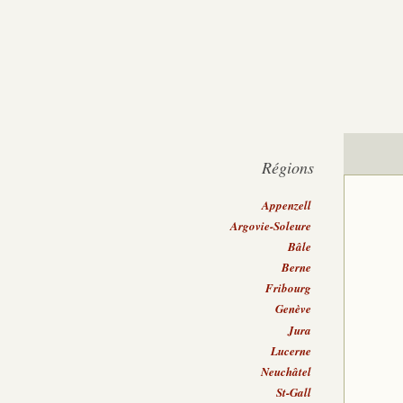
Régions
Appenzell
Argovie-Soleure
Bâle
Berne
Fribourg
Genève
Jura
Lucerne
Neuchâtel
St-Gall