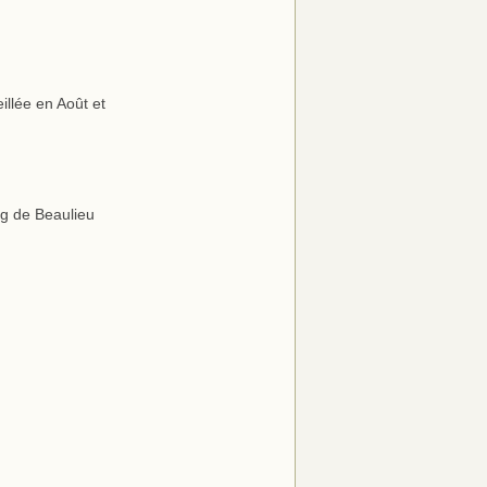
eillée en Août et
ng de Beaulieu