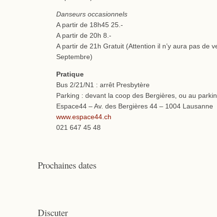
Danseurs occasionnels
A partir de 18h45 25.-
A partir de 20h 8.-
A partir de 21h Gratuit (Attention il n’y aura pas de v
Septembre)
Pratique
Bus 2/21/N1 : arrêt Presbytère
Parking : devant la coop des Bergières, ou au parki
Espace44 – Av. des Bergières 44 – 1004 Lausanne
www.espace44.ch
021 647 45 48
Prochaines dates
Discuter