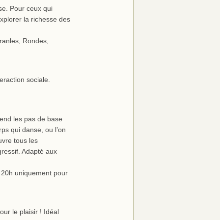
se. Pour ceux qui
xplorer la richesse des
anles, Rondes,
eraction sociale.
rend les pas de base
ps qui danse, ou l’on
uvre tous les
ressif. Adapté aux
 à 20h uniquement pour
r le plaisir ! Idéal