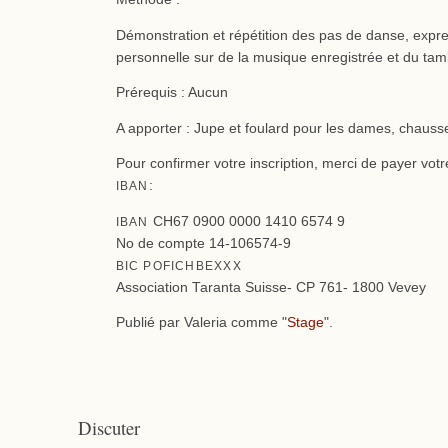
Démonstration et répétition des pas de danse, expres
personnelle sur de la musique enregistrée et du ta
Prérequis : Aucun
A apporter : Jupe et foulard pour les dames, chauss
Pour confirmer votre inscription, merci de payer vot
:
IBAN
CH67 0900 0000 1410 6574 9
IBAN
No de compte 14-106574-9
BIC
POFICHBEXXX
Association Taranta Suisse- CP 761- 1800 Vevey
Publié par Valeria comme "
Stage
".
Discuter