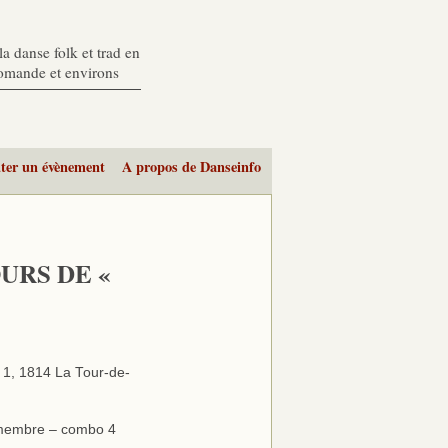
a danse folk et trad en
romande et environs
ter un évènement
A propos de Danseinfo
URS DE «
 1, 1814 La Tour-de-
embre – combo 4