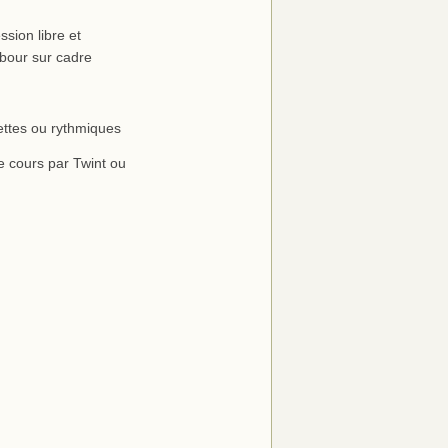
sion libre et
mbour sur cadre
ettes ou rythmiques
re cours par Twint ou