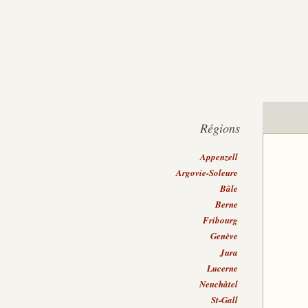
Régions
Appenzell
Argovie-Soleure
Bâle
Berne
Fribourg
Genève
Jura
Lucerne
Neuchâtel
St-Gall