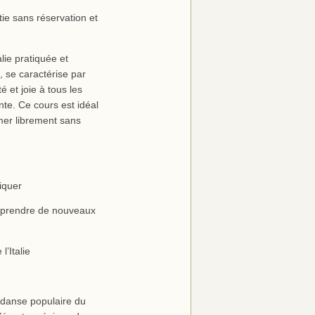
ie sans réservation et
lie pratiquée et
, se caractérise par
 et joie à tous les
te. Ce cours est idéal
mer librement sans
tiquer
apprendre de nouveaux
l’Italie
, danse populaire du