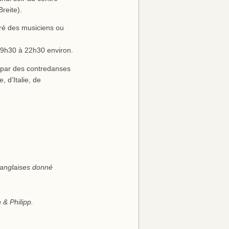
reite).
gré des musiciens ou
 19h30 à 22h30 environ.
é par des contredanses
 d’Italie, de
 anglaises donné
 & Philipp.