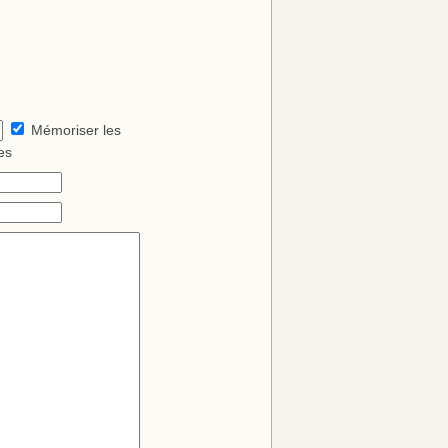
Mémoriser les
es