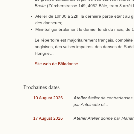
Breite
(Zürcherstrasse 149, 4052 Bâle, tram 3 arrêt B
Atelier de 19h30 à 22h, la dernière partie étant au 
des danseurs;
Mini-bal généralement le dernier lundi du mois, de
Le répertoire est majoritairement français, complét
anglaises, des valses impaires, des danses de Suède,
Hongrie…
Site web de Bâladanse
Prochaines dates
10 August 2026
Atelier
Atelier de contredanses
par Antoinette et...
17 August 2026
Atelier
Atelier donné par Marian