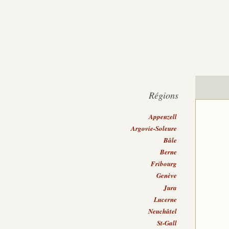
Régions
Appenzell
Argovie-Soleure
Bâle
Berne
Fribourg
Genève
Jura
Lucerne
Neuchâtel
St-Gall