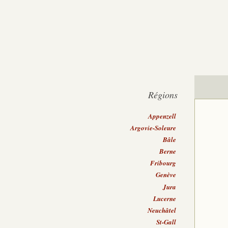
Régions
Appenzell
Argovie-Soleure
Bâle
Berne
Fribourg
Genève
Jura
Lucerne
Neuchâtel
St-Gall