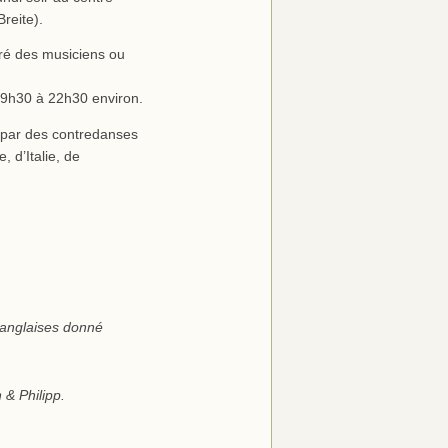
reite).
gré des musiciens ou
 19h30 à 22h30 environ.
é par des contredanses
 d’Italie, de
 anglaises donné
 & Philipp.