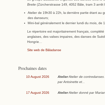
Breite
(Zürcherstrasse 149, 4052 Bâle, tram 3 arrêt B
Atelier de 19h30 à 22h, la dernière partie étant au 
des danseurs;
Mini-bal généralement le dernier lundi du mois, de
Le répertoire est majoritairement français, complét
anglaises, des valses impaires, des danses de Suède,
Hongrie…
Site web de Bâladanse
Prochaines dates
10 August 2026
Atelier
Atelier de contredanses
par Antoinette et...
17 August 2026
Atelier
Atelier donné par Marian