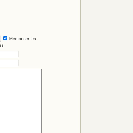
Mémoriser les
es