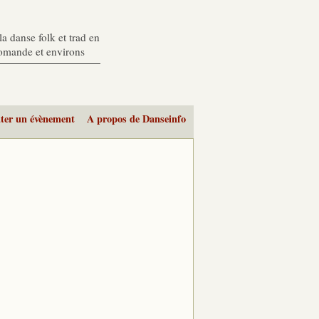
a danse folk et trad en
romande et environs
ter un évènement
A propos de Danseinfo