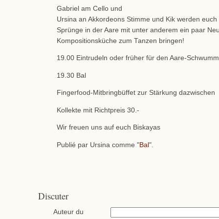
Gabriel am Cello und
Ursina an Akkordeons Stimme und Kik werden euch
Sprünge in der Aare mit unter anderem ein paar Neu
Kompositionsküche zum Tanzen bringen!
19.00 Eintrudeln oder früher für den Aare-Schwum
19.30 Bal
Fingerfood-Mitbringbüffet zur Stärkung dazwischen
Kollekte mit Richtpreis 30.-
Wir freuen uns auf euch Biskayas
Publié par Ursina comme "
Bal
".
Discuter
Auteur du