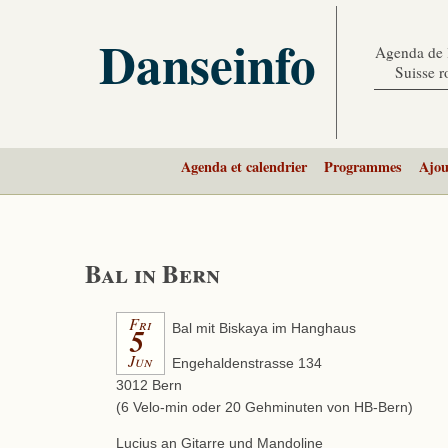
Danseinfo
Agenda de l
Suisse 
Agenda et calendrier
Programmes
Ajou
Bal in Bern
Fri
5
Bal mit Biskaya im Hanghaus
Jun
Engehaldenstrasse 134
3012 Bern
(6 Velo-min oder 20 Gehminuten von HB-Bern)
Lucius an Gitarre und Mandoline