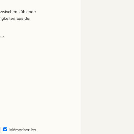
 zwischen kühlende
igkeiten aus der
m…
Mémoriser les