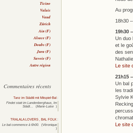
Ticino
Au prog
Valais
Vaud
18h30 – 
Zürich
Ain (F)
19h30 –
Alsace (F)
Un duo 
Doubs (F)
et le go
Jura (F)
des sent
Savoie (F)
Nathali
Autre région
Le site 
21h15 –
Un bal p
Commentaires récents
les trad
Sylvie K
Tanz im Städtli mit Mitspiel-Bal
:
Recking
Findet statt im Landenberghaus, Im
Städt…
(
Marie-Luise
)
percussi
chromat
TRALALA LOVERS , BAL FOLK
:
Le site 
Le bal commence à 6h00.
(Véronique
)