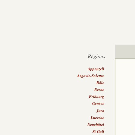
Régions
Appenzell
Argovie-Soleure
Bâle
Berne
Fribourg
Genève
Jura
Lucerne
Neuchâtel
St-Gall