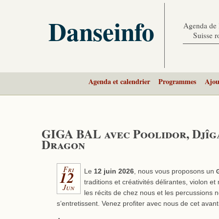
Danseinfo
Agenda de l
Suisse 
Agenda et calendrier
Programmes
Ajou
GIGA BAL avec Poolidor, Djîg
Dragon
Fri
12
Le
12 juin 2026
, nous vous proposons un
traditions et créativités délirantes, violon 
Jun
les récits de chez nous et les percussions n
s’entretissent. Venez profiter avec nous de cet avant-g