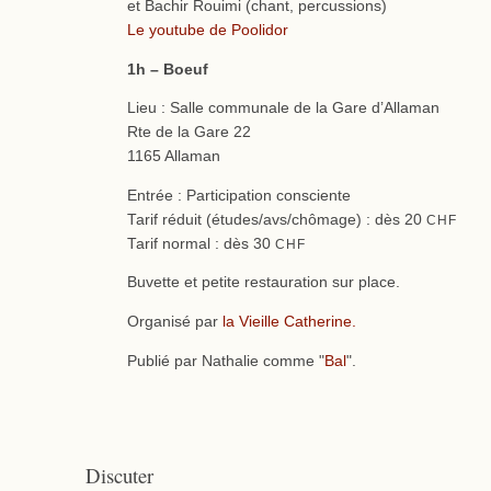
et Bachir Rouimi (chant, percussions)
Le youtube de Poolidor
1h – Boeuf
Lieu : Salle communale de la Gare d’Allaman
Rte de la Gare 22
1165 Allaman
Entrée : Participation consciente
Tarif réduit (études/avs/chômage) : dès 20
CHF
Tarif normal : dès 30
CHF
Buvette et petite restauration sur place.
Organisé par
la Vieille Catherine.
Publié par Nathalie comme "
Bal
".
Discuter