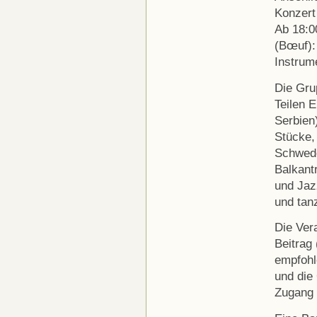
Konzert
Ab 18:0
(Bœuf):
Instrum
Die Gru
Teilen 
Serbien)
Stücke,
Schwede
Balkant
und Jazz
und tanz
Die Ver
Beitrag
empfoh
und die 
Zugang 