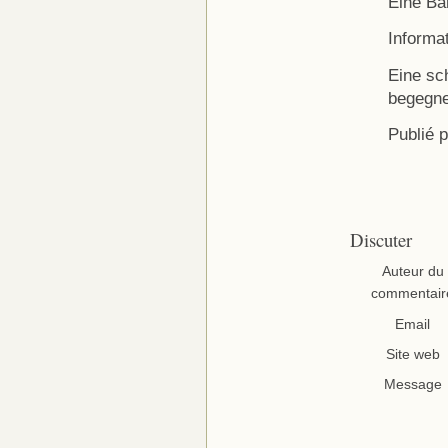
Eine Ba
Informa
Eine sc
begegne
Publié 
Discuter
Auteur du
commentair
Email
Site web
Message