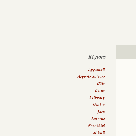
Régions
Appenzell
Argovie-Soleure
Bâle
Berne
Fribourg
Genève
Jura
Lucerne
Neuchâtel
St-Gall