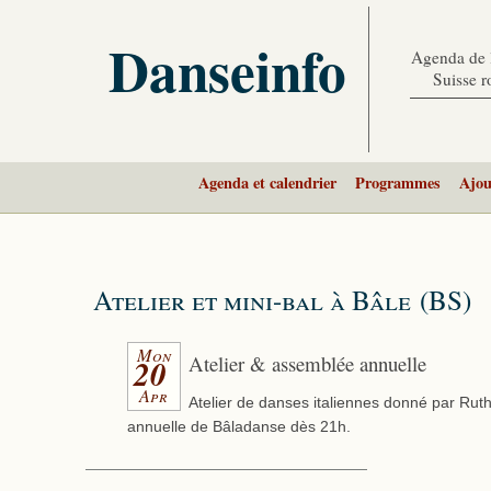
Danseinfo
Agenda de l
Suisse 
Agenda et calendrier
Programmes
Ajou
Atelier et mini-bal à Bâle (BS)
Mon
Atelier & assemblée annuelle
20
Apr
Atelier de danses italiennes donné par Rut
annuelle de Bâladanse dès 21h.