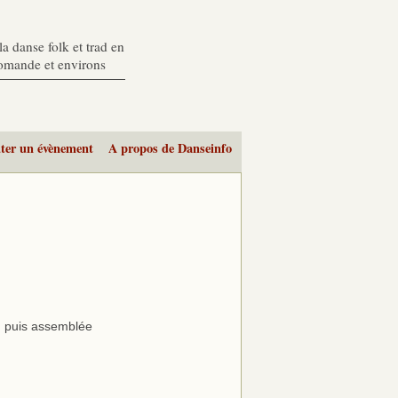
a danse folk et trad en
romande et environs
ter un évènement
A propos de Danseinfo
h puis assemblée