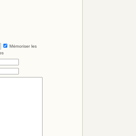
Mémoriser les
es