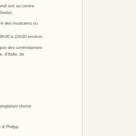
ndi soir au centre
reite).
gré des musiciens ou
 19h30 à 22h30 environ.
é par des contredanses
 d’Italie, de
 anglaises donné
 & Philipp.