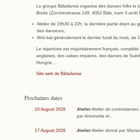
Le groupe Bâladanse organise des danses folks le lu
Breite
(Zürcherstrasse 149, 4052 Bâle, tram 3 arrêt B
Atelier de 19h30 à 22h, la dernière partie étant au 
des danseurs;
Mini-bal généralement le dernier lundi du mois, de
Le répertoire est majoritairement français, complét
anglaises, des valses impaires, des danses de Suède,
Hongrie…
Site web de Bâladanse
Prochaines dates
10 August 2026
Atelier
Atelier de contredanses
par Antoinette et...
17 August 2026
Atelier
Atelier donné par Marian