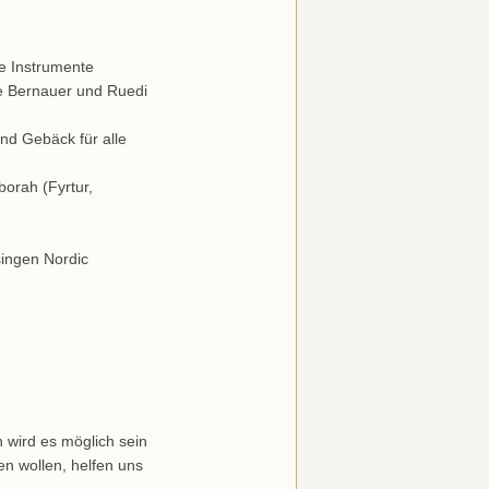
le Instrumente
ne Bernauer und Ruedi
und Gebäck für alle
orah (Fyrtur,
singen Nordic
n wird es möglich sein
en wollen, helfen uns