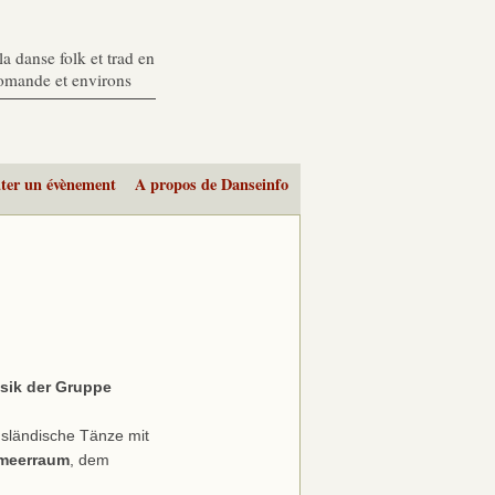
a danse folk et trad en
romande et environs
ter un évènement
A propos de Danseinfo
sik der Gruppe
sländische Tänze mit
lmeerraum
, dem