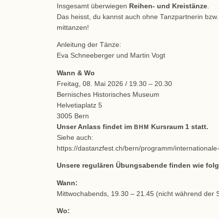
Insgesamt überwiegen
Reihen- und Kreistänze
.
Das heisst, du kannst auch ohne Tanzpartnerin bzw.
mittanzen!
Anleitung der Tänze:
Eva Schneeberger und Martin Vogt
Wann & Wo
Freitag, 08. Mai 2026 / 19.30 – 20.30
Bernisches Historisches Museum
Helvetiaplatz 5
3005 Bern
Unser Anlass findet im
Kursraum 1 statt.
BHM
Siehe auch:
https://dastanzfest.ch/bern/programm/internationale
Unsere regulären Übungsabende finden wie folgt
Wann:
Mittwochabends, 19.30 – 21.45 (nicht während der S
Wo: