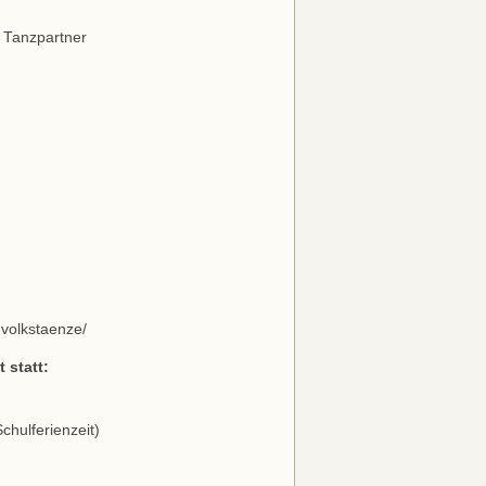
 Tanzpartner
-volkstaenze/
 statt:
chulferienzeit)