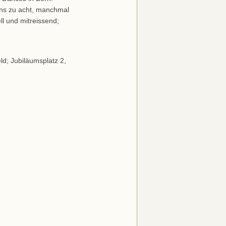
ens zu acht, manchmal
ll und mitreissend;
d; Jubiläumsplatz 2,