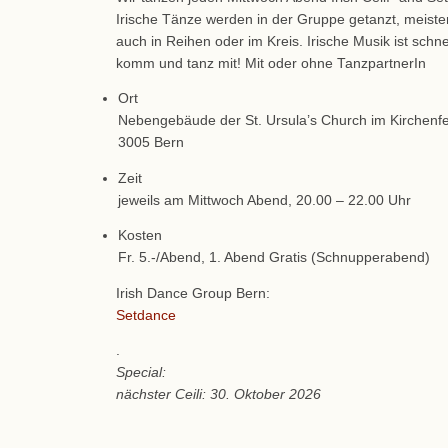
Irische Tänze werden in der Gruppe getanzt, meist
auch in Reihen oder im Kreis. Irische Musik ist schne
komm und tanz mit! Mit oder ohne TanzpartnerIn
Ort
Nebengebäude der St. Ursula’s Church im Kirchenfel
3005 Bern
Zeit
jeweils am Mittwoch Abend, 20.00 – 22.00 Uhr
Kosten
Fr. 5.-/Abend, 1. Abend Gratis (Schnupperabend)
Irish Dance Group Bern:
Setdance
.
Special:
nächster Ceili: 30. Oktober 2026