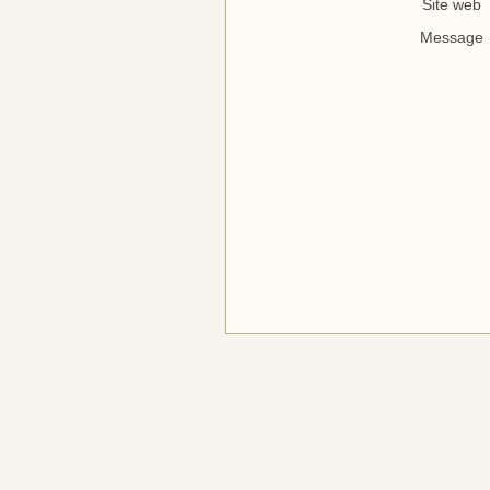
Site web
Message