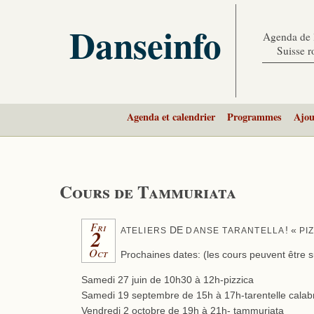
Danseinfo
Agenda de l
Suisse 
Agenda et calendrier
Programmes
Ajou
Cours de Tammuriata
Fri
2
DE
! «
ATELIERS
DANSE
TARANTELLA
PI
Oct
Prochaines dates: (les cours peuvent être 
Samedi 27 juin de 10h30 à 12h-pizzica
Samedi 19 septembre de 15h à 17h-tarentelle calab
Vendredi 2 octobre de 19h à 21h- tammuriata