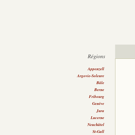
Régions
Appenzell
Argovie-Soleure
Bâle
Berne
Fribourg
Genève
Jura
Lucerne
Neuchâtel
St-Gall