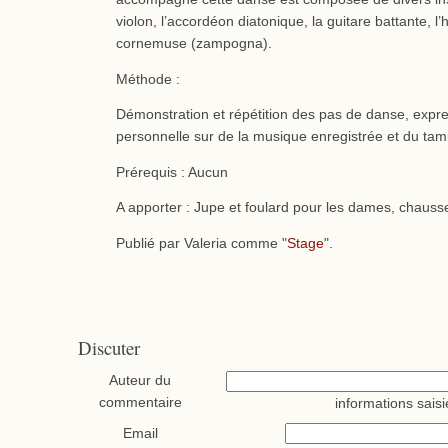
violon, l’accordéon diatonique, la guitare battante, l
cornemuse (zampogna).
Méthode :
Démonstration et répétition des pas de danse, expres
personnelle sur de la musique enregistrée et du ta
Prérequis : Aucun
A apporter : Jupe et foulard pour les dames, chauss
Publié par Valeria comme "
Stage
".
Discuter
Auteur du
commentaire
informations saisi
Email