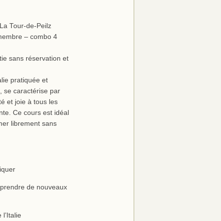
La Tour-de-Peilz
embre – combo 4
ie sans réservation et
lie pratiquée et
, se caractérise par
 et joie à tous les
te. Ce cours est idéal
mer librement sans
tiquer
apprendre de nouveaux
l’Italie