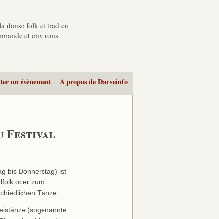
a danse folk et trad en
romande et environs
ter un évènement
A propos de Danseinfo
 Festival
g bis Donnerstag) ist
alfolk oder zum
schiedlichen Tänze.
eistänze (sogenannte