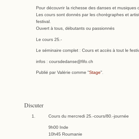
Pour découvrir la richesse des danses et musiques d
Les cours sont donnés par les chorégraphes et artis
festival.
Ouvert à tous, débutants ou passionnés
Le cours 25.-
Le séminaire complet : Cours et accès à tout le festi
infos : coursdedanse@fifo.ch
Publié par Valérie comme "
Stage
".
Discuter
Cours du mercredi 25.-cours/80.-journée
9h00 Inde
10h45 Roumanie