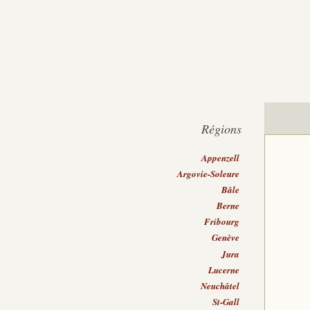
Régions
Appenzell
Argovie-Soleure
Bâle
Berne
Fribourg
Genève
Jura
Lucerne
Neuchâtel
St-Gall