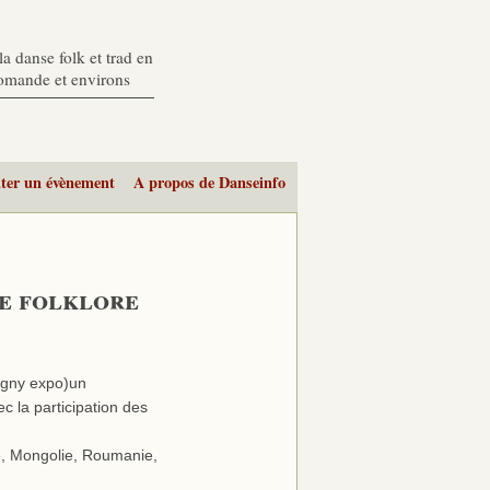
a danse folk et trad en
romande et environs
ter un évènement
A propos de Danseinfo
de folklore
igny expo)un
 la participation des
e, Mongolie, Roumanie,