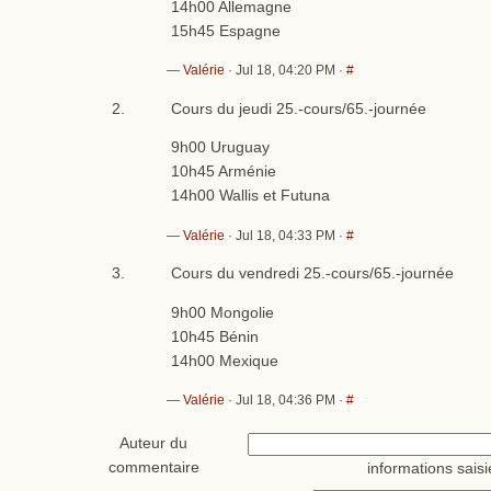
14h00 Allemagne
15h45 Espagne
—
Valérie
· Jul 18, 04:20 PM ·
#
Cours du jeudi 25.-cours/65.-journée
9h00 Uruguay
10h45 Arménie
14h00 Wallis et Futuna
—
Valérie
· Jul 18, 04:33 PM ·
#
Cours du vendredi 25.-cours/65.-journée
9h00 Mongolie
10h45 Bénin
14h00 Mexique
—
Valérie
· Jul 18, 04:36 PM ·
#
Auteur du
commentaire
informations saisi