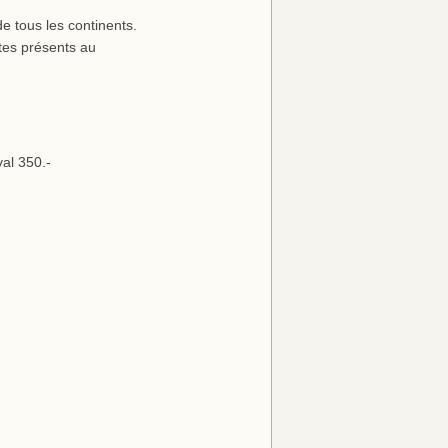
e tous les continents.
tes présents au
val 350.-