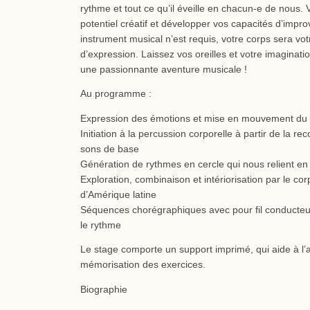
rythme et tout ce qu’il éveille en chacun-e de nous. 
potentiel créatif et développer vos capacités d’impro
instrument musical n’est requis, votre corps sera votr
d’expression. Laissez vos oreilles et votre imaginat
une passionnante aventure musicale !
Au programme :
Expression des émotions et mise en mouvement du 
Initiation à la percussion corporelle à partir de la r
sons de base
Génération de rythmes en cercle qui nous relient en
Exploration, combinaison et intériorisation par le co
d’Amérique latine
Séquences chorégraphiques avec pour fil conducteur
le rythme
Le stage comporte un support imprimé, qui aide à l’a
mémorisation des exercices.
Biographie