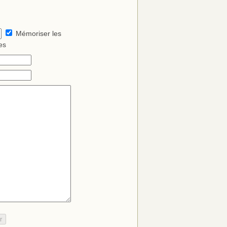
Mémoriser les
es