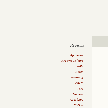
Régions
Appenzell
Argovie-Soleure
Bâle
Berne
Fribourg
Genève
Jura
Lucerne
Neuchâtel
St-Gall