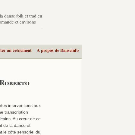
a danse folk et trad en
romande et environs
ter un évènement
A propos de Danseinfo
 Roberto
tes interventions aux
e transcription
icains. Au cœur de ce
t de la danse et
t le côté sensoriel du