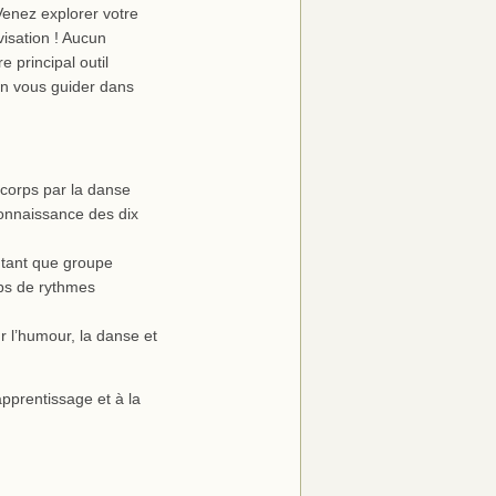
Venez explorer votre
visation ! Aucun
e principal outil
ion vous guider dans
corps par la danse
econnaissance des dix
 tant que groupe
rps de rythmes
 l’humour, la danse et
pprentissage et à la