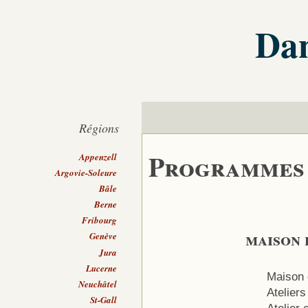
Dan
Régions
Programmes
Appenzell
Argovie-Soleure
Bâle
Berne
Fribourg
maison 
Genève
Jura
Lucerne
Maison 
Neuchâtel
Ateliers
St-Gall