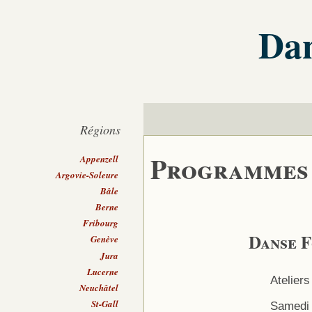
Dan
Régions
Programmes
Appenzell
Argovie-Soleure
Bâle
Berne
Fribourg
Danse 
Genève
Jura
Lucerne
Ateliers
Neuchâtel
St-Gall
Samedi 