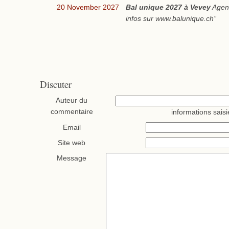
20 November 2027
Bal unique 2027 à Vevey
Agend
infos sur www.balunique.ch”
Discuter
Auteur du
commentaire
informations saisi
Email
Site web
Message