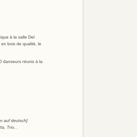
ue à la salle Del
en bois de qualité, le
0 danseurs réunis à la
n auf deutsch]
ta, Trio...