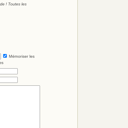
e ! Toutes les
Mémoriser les
es