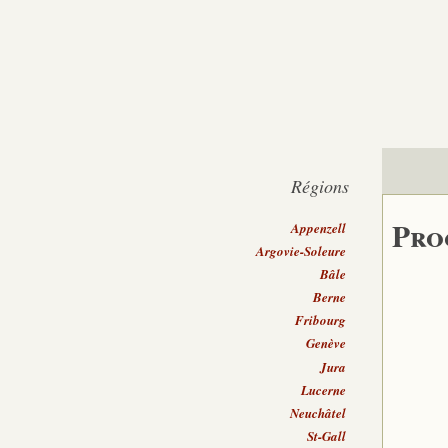
Régions
Pro
Appenzell
Argovie-Soleure
Bâle
Berne
Fribourg
Genève
Jura
Lucerne
Neuchâtel
St-Gall