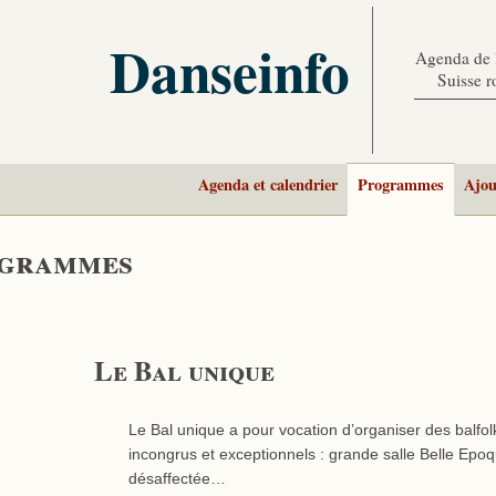
Danseinfo
Agenda de l
Suisse 
Agenda et calendrier
Programmes
Ajou
grammes
Le Bal unique
Le Bal unique a pour vocation d’organiser des balfol
incongrus et exceptionnels : grande salle Belle Epoq
désaffectée…