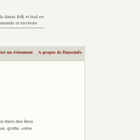
a danse folk et trad en
romande et environs
ter un évènement
A propos de Danseinfo
ks dans des lieux
ue, grotte, usine