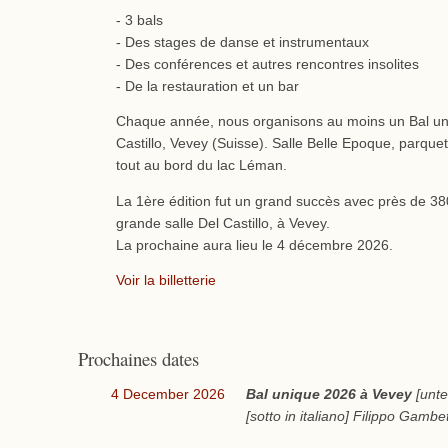
- 3 bals
- Des stages de danse et instrumentaux
- Des conférences et autres rencontres insolites
- De la restauration et un bar
Chaque année, nous organisons au moins un Bal uniq
Castillo, Vevey (Suisse). Salle Belle Epoque, parquet 
tout au bord du lac Léman.
La 1ère édition fut un grand succès avec près de 38
grande salle Del Castillo, à Vevey.
La prochaine aura lieu le 4 décembre 2026.
Voir la billetterie
Prochaines dates
4 December 2026
Bal unique 2026 à Vevey
[unte
[sotto in italiano] Filippo Gambet