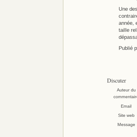
Une des
contrai
année, e
taille r
dépassan
Publié 
Discuter
Auteur du
commentair
Email
Site web
Message